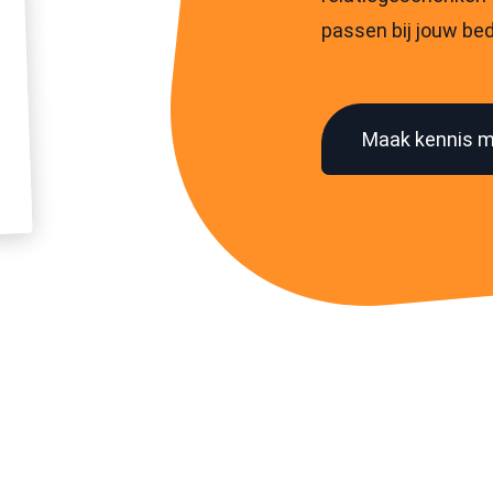
passen bij jouw bedr
Maak kennis 