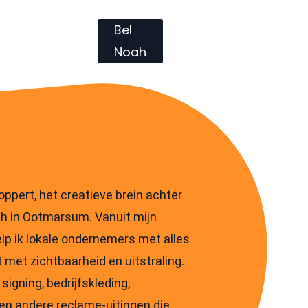
Contact
Bel
Noah
ppert, het creatieve brein achter
h in Ootmarsum. Vanuit mijn
lp ik lokale ondernemers met alles
met zichtbaarheid en uitstraling.
signing, bedrijfskleding,
en andere reclame-uitingen die