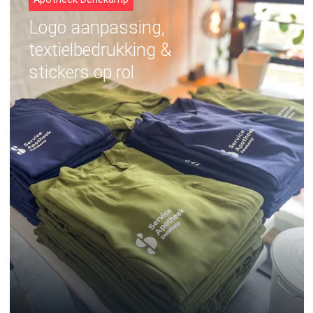
Logo aanpassing,
textielbedrukking &
stickers op rol