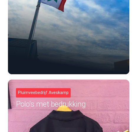
Pluimveebedrijf Aveskamp
Polo’s met bedrukking