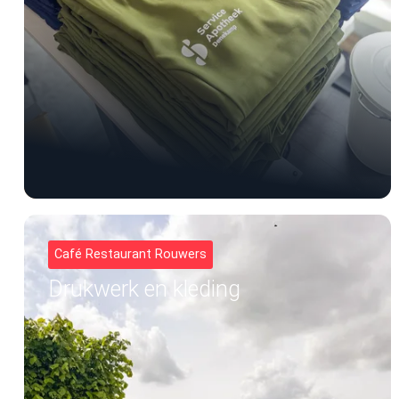
Café Restaurant Rouwers
Drukwerk en kleding