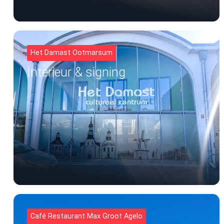
Het Damast Ootmarsum
Interieur & signing
Café Restaurant Max Groot Agelo