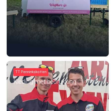
TT Penninkskotten
Kleding met bedrukking