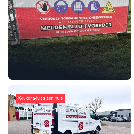
Keukenadvies aan huis
Autobelettering - Assen