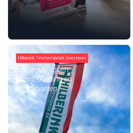
Hilberink Timmerfabriek Geesteren
Folders, vlaggen,
bedrijfskleding en
kerstkaarten