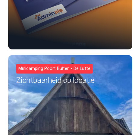
Minicamping Poort Bulten - De Lutte
Zichtbaarheid op locatie