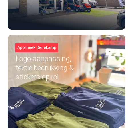
Apotheek Denekamp
Logo aanpassing,
textielbedrukking &
stickers op rol