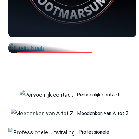
Optochtcommissie Othmarridders
Logo & poster -
Optochtcommissie
Persoonlijk contact
Meedenken van A tot Z
Professionele