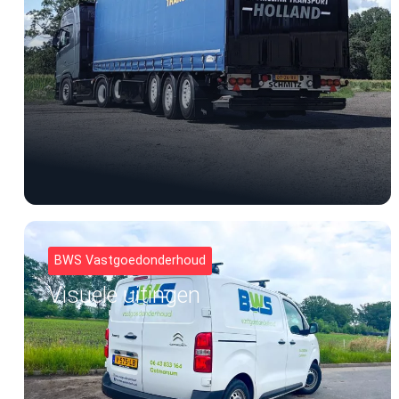
BWS Vastgoedonderhoud
Visuele uitingen