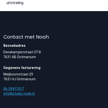
uitstraling
Contact met Noah
Bezoekadres
Denekamperstraat 37-B
7631 AB Ootmarsum
Gegevens facturering
Meijboomstraat 29
7631 HJ Ootmarsum
06-39411017
info@studio-noah.nl