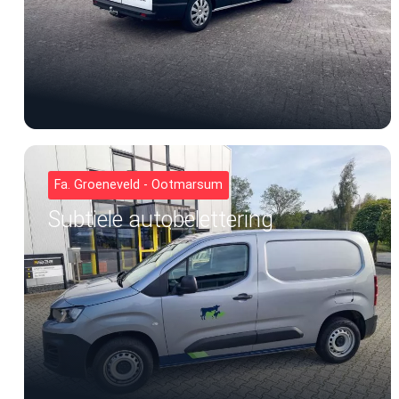
Fa. Groeneveld - Ootmarsum
Subtiele autobelettering