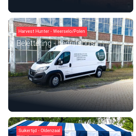
Harvest Hunter - Weerselo/Polen
Belettering - bedrijfsbus
Suikertijd - Oldenzaal