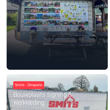
Smits - Dinxperlo
Bouwplaats signing &
werkkleding