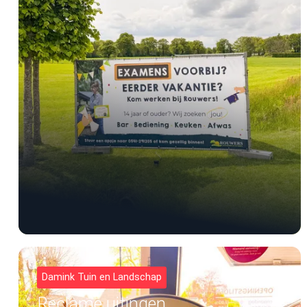
Damink Tuin en Landschap
Reclame uitingen