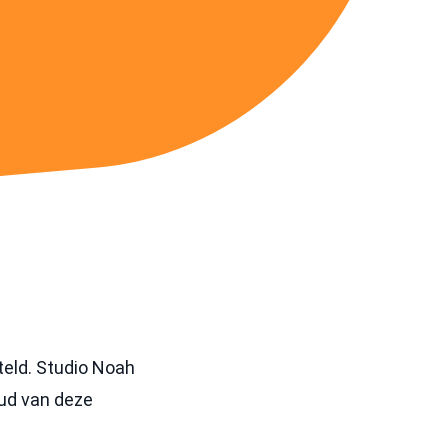
eld. Studio Noah
oud van deze