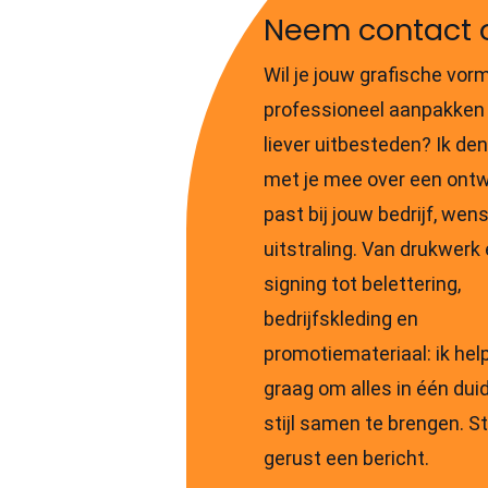
Neem contact 
Wil je jouw grafische vor
professioneel aanpakken 
liever uitbesteden? Ik de
met je mee over een ontw
past bij jouw bedrijf, wen
uitstraling. Van drukwerk
signing tot belettering,
bedrijfskleding en
promotiemateriaal: ik help
graag om alles in één duid
stijl samen te brengen. S
gerust een bericht.