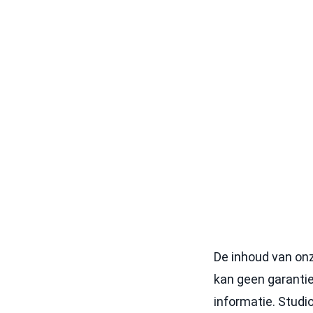
De inhoud van on
kan geen garantie
informatie. Studio