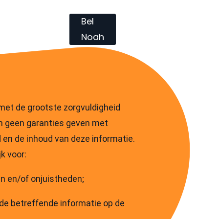
Contact
Bel
Noah
met de grootste zorgvuldigheid
n geen garanties geven met
id en de inhoud van deze informatie.
k voor:
n en/of onjuistheden;
 de betreffende informatie op de