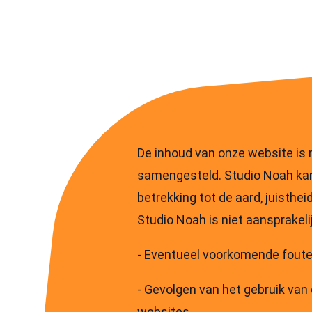
jecten
Over
Werkwijze
Pakketten
mij
De inhoud van onze website is 
samengesteld. Studio Noah ka
betrekking tot de aard, juisthe
Studio Noah is niet aansprakelij
- Eventueel voorkomende foute
- Gevolgen van het gebruik van
websites.