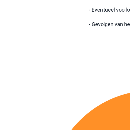
- Eventueel voor
- Gevolgen van he