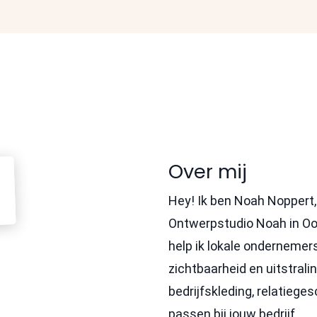
Over mij
Hey! Ik ben Noah Noppert, 
Ontwerpstudio Noah in Oo
help ik lokale ondernemer
zichtbaarheid en uitstrali
bedrijfskleding, relatieg
passen bij jouw bedrijf.