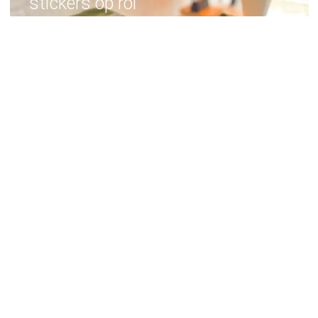
stickers op rol