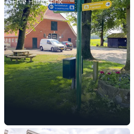
Erve Hartgerink