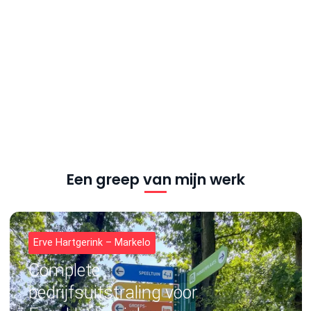
Een greep van mijn werk
Erve Hartgerink – Markelo
Complete
bedrijfsuitstraling voor